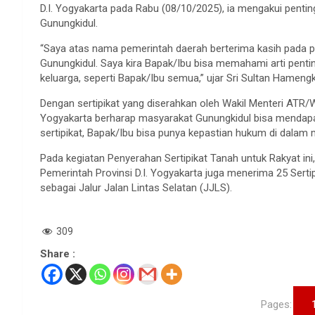
D.I. Yogyakarta pada Rabu (08/10/2025), ia mengakui pentin
Gunungkidul.
“Saya atas nama pemerintah daerah berterima kasih pada p
Gunungkidul. Saya kira Bapak/Ibu bisa memahami arti pentin
keluarga, seperti Bapak/Ibu semua,” ujar Sri Sultan Hame
Dengan sertipikat yang diserahkan oleh Wakil Menteri ATR/W
Yogyakarta berharap masyarakat Gunungkidul bisa mendap
sertipikat, Bapak/Ibu bisa punya kepastian hukum di dalam 
Pada kegiatan Penyerahan Sertipikat Tanah untuk Rakyat ini
Pemerintah Provinsi D.I. Yogyakarta juga menerima 25 Sertip
sebagai Jalur Jalan Lintas Selatan (JJLS).
309
Share :
Pages: