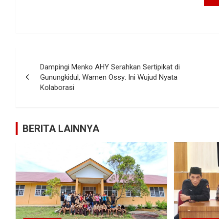
Navigasi
Dampingi Menko AHY Serahkan Sertipikat di
pos
Gunungkidul, Wamen Ossy: Ini Wujud Nyata
Kolaborasi
BERITA LAINNYA