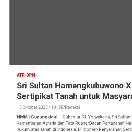
ATR-BPN
Sri Sultan Hamengkubuwono X
Sertipikat Tanah untuk Masyar
13 Oktober 2025 / 10 : 50
Redaksi
NMM | Gunungkidul –
Gubernur D.I. Yogyakarta, Sri Sult
Kementerian Agraria dan Tata Ruang/Badan Pertanahan Na
hukum atas tanah di Indonesia. Di momen Penyerahan Sertip