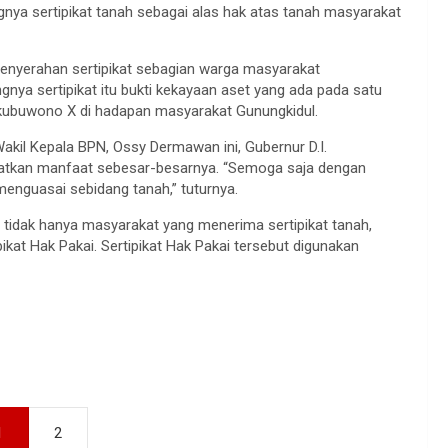
gnya sertipikat tanah sebagai alas hak atas tanah masyarakat
enyerahan sertipikat sebagian warga masyarakat
gnya sertipikat itu bukti kekayaan aset yang ada pada satu
ngkubuwono X di hadapan masyarakat Gunungkidul.
akil Kepala BPN, Ossy Dermawan ini, Gubernur D.I.
atkan manfaat sebesar-besarnya. “Semoga saja dengan
menguasai sebidang tanah,” tuturnya.
, tidak hanya masyarakat yang menerima sertipikat tanah,
ikat Hak Pakai. Sertipikat Hak Pakai tersebut digunakan
1
2