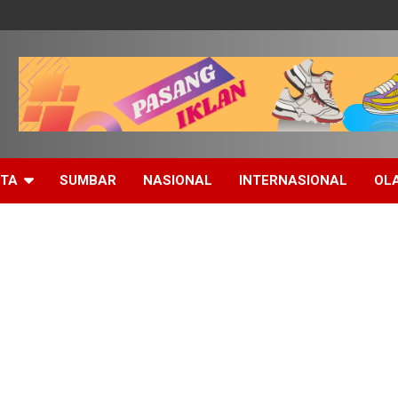
ITA
SUMBAR
NASIONAL
INTERNASIONAL
OL