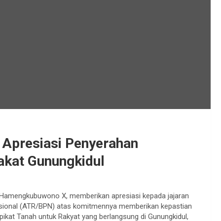
 Apresiasi Penyerahan
akat Gunungkidul
an Hamengkubuwono X, memberikan apresiasi kepada jajaran
sional (ATR/BPN) atas komitmennya memberikan kepastian
ikat Tanah untuk Rakyat yang berlangsung di Gunungkidul,