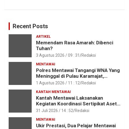
Recent Posts
ARTIKEL
Memendam Rasa Amarah: Dibenci
Tuhan?
3 Agustus 2026 / 09 : 31
Redaksi
MENTAWAI
Polres Mentawai Tangangi WNA Yang
Meninggal di Pulau Karamajat,
Sibaday
1 Agustus 2026 / 11 : 12
Redaksi
KANTAH MENTAWAI
Kantah Mentawai Laksanakan
Kegiatan Koordinasi Sertipikat Aset
Tanah Pemkab Mentawai
31 Juli 2026 / 14 : 52
Redaksi
MENTAWAI
Ukir Prestasi, Dua Pelajar Mentawai