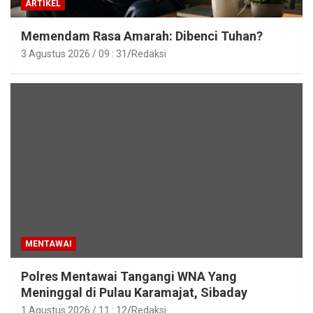
ARTIKEL
Memendam Rasa Amarah: Dibenci Tuhan?
3 Agustus 2026 / 09 : 31
Redaksi
MENTAWAI
Polres Mentawai Tangangi WNA Yang
Meninggal di Pulau Karamajat, Sibaday
1 Agustus 2026 / 11 : 12
Redaksi