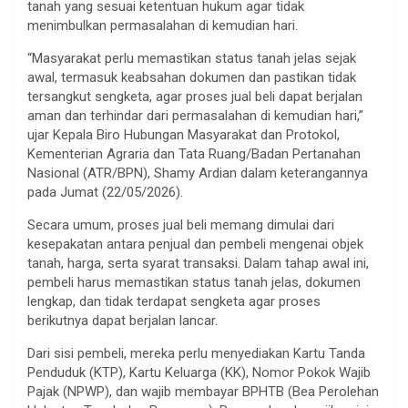
tanah yang sesuai ketentuan hukum agar tidak
menimbulkan permasalahan di kemudian hari.
“Masyarakat perlu memastikan status tanah jelas sejak
awal, termasuk keabsahan dokumen dan pastikan tidak
tersangkut sengketa, agar proses jual beli dapat berjalan
aman dan terhindar dari permasalahan di kemudian hari,”
ujar Kepala Biro Hubungan Masyarakat dan Protokol,
Kementerian Agraria dan Tata Ruang/Badan Pertanahan
Nasional (ATR/BPN), Shamy Ardian dalam keterangannya
pada Jumat (22/05/2026).
Secara umum, proses jual beli memang dimulai dari
kesepakatan antara penjual dan pembeli mengenai objek
tanah, harga, serta syarat transaksi. Dalam tahap awal ini,
pembeli harus memastikan status tanah jelas, dokumen
lengkap, dan tidak terdapat sengketa agar proses
berikutnya dapat berjalan lancar.
Dari sisi pembeli, mereka perlu menyediakan Kartu Tanda
Penduduk (KTP), Kartu Keluarga (KK), Nomor Pokok Wajib
Pajak (NPWP), dan wajib membayar BPHTB (Bea Perolehan