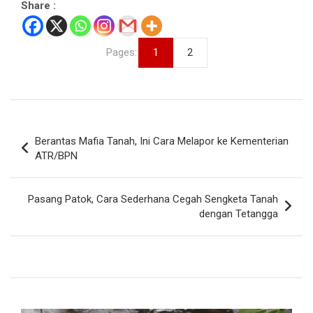
Share :
Pages:
1
2
Navigasi
Berantas Mafia Tanah, Ini Cara Melapor ke Kementerian
pos
ATR/BPN
Pasang Patok, Cara Sederhana Cegah Sengketa Tanah
dengan Tetangga