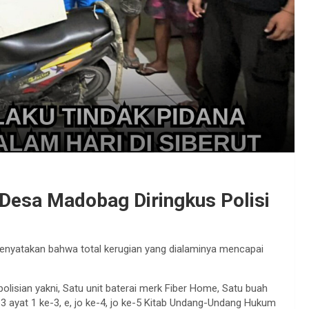
 Desa Madobag Diringkus Polisi
 menyatakan bahwa total kerugian yang dialaminya mencapai
olisian yakni, Satu unit baterai merk Fiber Home, Satu buah
63 ayat 1 ke-3, e, jo ke-4, jo ke-5 Kitab Undang-Undang Hukum