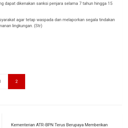
g dapat dikenakan sanksi penjara selama 7 tahun hingga 15
yarakat agar tetap waspada dan melaporkan segala tindakan
anan lingkungan. (Str)
1
2
Kementerian ATR-BPN Terus Berupaya Memberikan