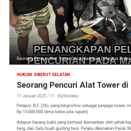
Seorang Pencuri Alat Tower Desa Madobag Diringkus Polisi
HUKUM
SIBERUT SELATAN
Seorang Pencuri Alat Tower di
11 Januari 2025 / 11 : 06
Redaksi
Pelapor, B.E. (26), yang berprofesi sebagai penjaga tower,
Rp 15.000.000 (lima belas juta rupiah).
Adapun barang bukti yang berhasil diamankan oleh pihak kep
tang, dan Satu buah gunting besi. Pelaku dikenakan Pasal 3