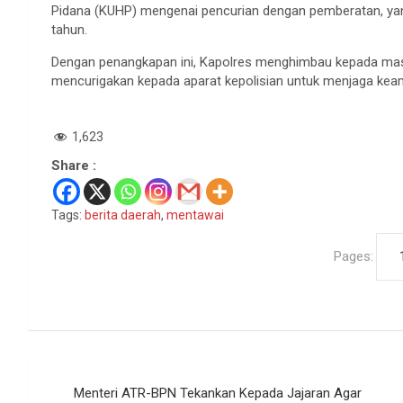
Pidana (KUHP) mengenai pencurian dengan pemberatan, yan
tahun.
Dengan penangkapan ini, Kapolres menghimbau kepada mas
mencurigakan kepada aparat kepolisian untuk menjaga keam
1,623
Share :
Tags:
berita daerah
,
mentawai
Pages:
Navigasi
Menteri ATR-BPN Tekankan Kepada Jajaran Agar