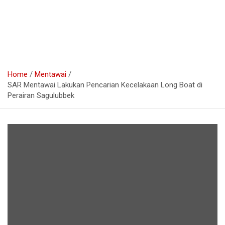
Home
Mentawai
SAR Mentawai Lakukan Pencarian Kecelakaan Long Boat di
Perairan Sagulubbek