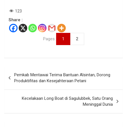
123
Share :
Pages:
1
2
Navigasi
Pemkab Mentawai Terima Bantuan Alsintan, Dorong
pos
Produktifitas dan Kesejahteraan Petani
Kecelakaan Long Boat di Sagulubbek, Satu Orang
Meninggal Dunia