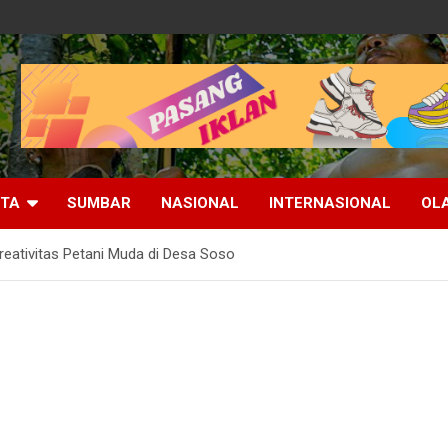
ITA
SUMBAR
NASIONAL
INTERNASIONAL
OL
reativitas Petani Muda di Desa Soso