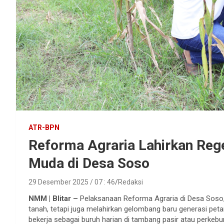
ATR-BPN
Reforma Agraria Lahirkan Rege
Muda di Desa Soso
29 Desember 2025 / 07 : 46
Redaksi
NMM | Blitar –
Pelaksanaan Reforma Agraria di Desa Soso,
tanah, tetapi juga melahirkan gelombang baru generasi pe
bekerja sebagai buruh harian di tambang pasir atau perkeb