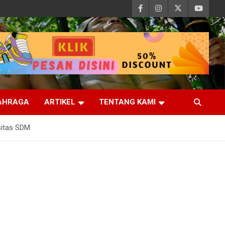
AHRAGA
ARTIKEL
TENTANG KAMI
sitas SDM