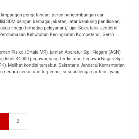
, ketimpangan pengetahuan, peran pengembangan dan
ki SDM dengan berbagai jabatan, latar belakang pendidikan,
kup tinggi (terhadap pelayanan),” ujar Sekretaris Jenderal
Pembahasan Kebutuhan Peningkatan Kompetensi, Senin
men Risiko (Ortala MR), jumlah Aparatur Sipil Negara (ASN)
 lebih 34.000 pegawai, yang terdiri atas Pegawai Negeri Sipil
). Melihat kondisi tersebut, Sekretaris Jenderal Kementerian
cara serius dan terperinci, sesuai dengan potensi yang
1
2