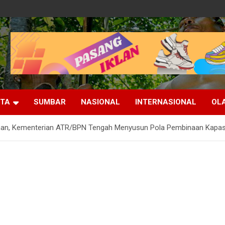
ITA
SUMBAR
NASIONAL
INTERNASIONAL
OL
anan, Kementerian ATR/BPN Tengah Menyusun Pola Pembinaan Kapa