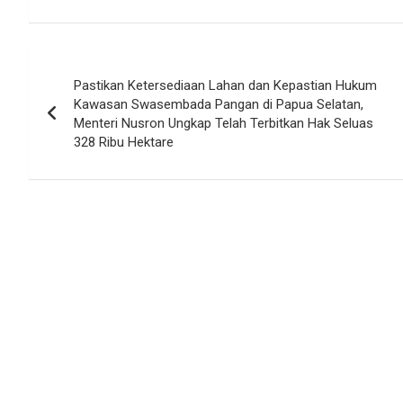
Navigasi
Pastikan Ketersediaan Lahan dan Kepastian Hukum
pos
Kawasan Swasembada Pangan di Papua Selatan,
Menteri Nusron Ungkap Telah Terbitkan Hak Seluas
328 Ribu Hektare