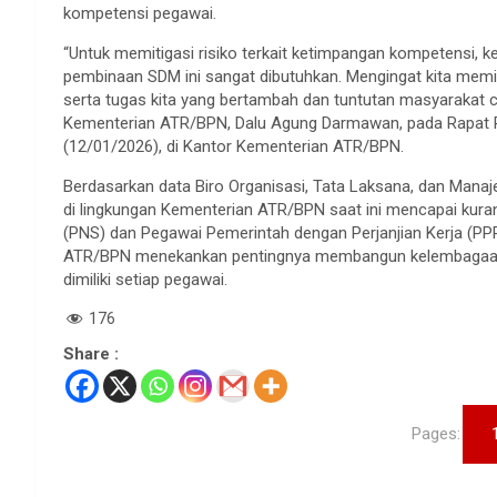
kompetensi pegawai.
“Untuk memitigasi risiko terkait ketimpangan kompetensi
pembinaan SDM ini sangat dibutuhkan. Mengingat kita memili
serta tugas kita yang bertambah dan tuntutan masyarakat cu
Kementerian ATR/BPN, Dalu Agung Darmawan, pada Rapat 
(12/01/2026), di Kantor Kementerian ATR/BPN.
Berdasarkan data Biro Organisasi, Tata Laksana, dan Manaje
di lingkungan Kementerian ATR/BPN saat ini mencapai kurang
(PNS) dan Pegawai Pemerintah dengan Perjanjian Kerja (PPPK
ATR/BPN menekankan pentingnya membangun kelembagaan se
dimiliki setiap pegawai.
176
Share :
Pages: