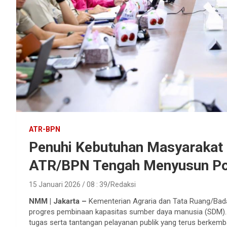
ATR-BPN
Penuhi Kebutuhan Masyarakat 
ATR/BPN Tengah Menyusun Po
15 Januari 2026 / 08 : 39
Redaksi
NMM | Jakarta –
Kementerian Agraria dan Tata Ruang/Ba
progres pembinaan kapasitas sumber daya manusia (SDM). 
tugas serta tantangan pelayanan publik yang terus berkemba