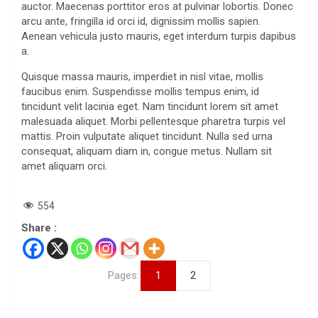
auctor. Maecenas porttitor eros at pulvinar lobortis. Donec
arcu ante, fringilla id orci id, dignissim mollis sapien.
Aenean vehicula justo mauris, eget interdum turpis dapibus
a.
Quisque massa mauris, imperdiet in nisl vitae, mollis
faucibus enim. Suspendisse mollis tempus enim, id
tincidunt velit lacinia eget. Nam tincidunt lorem sit amet
malesuada aliquet. Morbi pellentesque pharetra turpis vel
mattis. Proin vulputate aliquet tincidunt. Nulla sed urna
consequat, aliquam diam in, congue metus. Nullam sit
amet aliquam orci.
554
Share :
Pages:
1
2