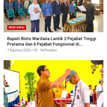
MENTAWAI
Bupati Rinto Wardana Lantik 2 Pejabat Tinggi
Pratama dan 6 Pejabat Fungsional di
Lingkungan Pemkab Kepulauan Mentawai
7 Agustus 2026 / 00 : 18
Redaksi