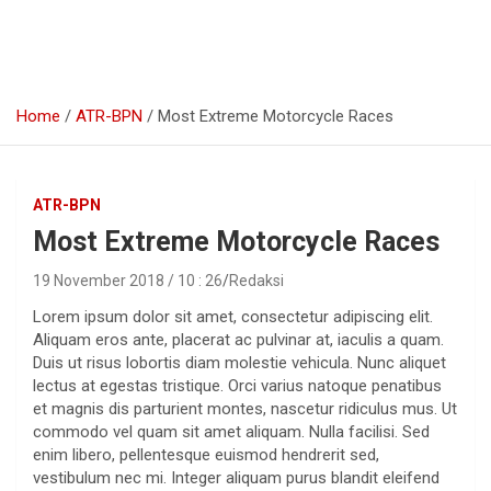
Home
ATR-BPN
Most Extreme Motorcycle Races
ATR-BPN
Most Extreme Motorcycle Races
19 November 2018 / 10 : 26
Redaksi
Lorem ipsum dolor sit amet, consectetur adipiscing elit.
Aliquam eros ante, placerat ac pulvinar at, iaculis a quam.
Duis ut risus lobortis diam molestie vehicula. Nunc aliquet
lectus at egestas tristique. Orci varius natoque penatibus
et magnis dis parturient montes, nascetur ridiculus mus. Ut
commodo vel quam sit amet aliquam. Nulla facilisi. Sed
enim libero, pellentesque euismod hendrerit sed,
vestibulum nec mi. Integer aliquam purus blandit eleifend