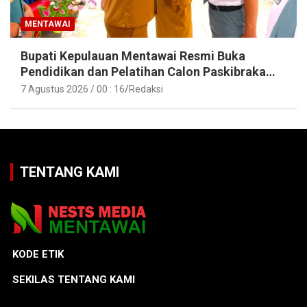
MENTAWAI
Bupati Kepulauan Mentawai Resmi Buka
Pendidikan dan Pelatihan Calon Paskibraka
Tahun 2026
7 Agustus 2026 / 00 : 16
Redaksi
TENTANG KAMI
KODE ETIK
SEKILAS TENTANG KAMI