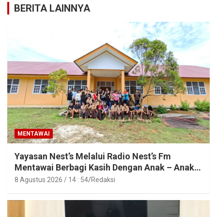
BERITA LAINNYA
MENTAWAI
Yayasan Nest’s Melalui Radio Nest’s Fm
Mentawai Berbagi Kasih Dengan Anak – Anak
Asrama SMAN 2 Sipora
8 Agustus 2026 / 14 : 54
Redaksi