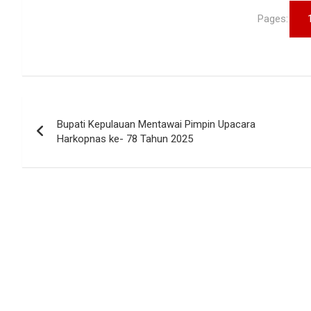
Pages:
Navigasi
Bupati Kepulauan Mentawai Pimpin Upacara
pos
Harkopnas ke- 78 Tahun 2025