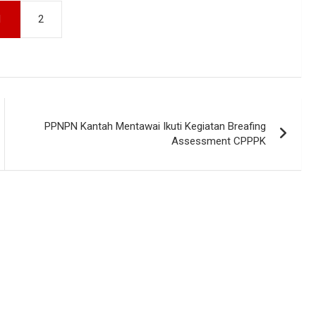
1
2
PPNPN Kantah Mentawai Ikuti Kegiatan Breafing
Assessment CPPPK