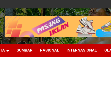
ITA
SUMBAR
NASIONAL
INTERNASIONAL
OL