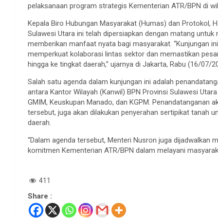
pelaksanaan program strategis Kementerian ATR/BPN di wil
Kepala Biro Hubungan Masyarakat (Humas) dan Protokol, 
Sulawesi Utara ini telah dipersiapkan dengan matang untuk 
memberikan manfaat nyata bagi masyarakat. “Kunjungan ini 
memperkuat kolaborasi lintas sektor dan memastikan pesa
hingga ke tingkat daerah,” ujarnya di Jakarta, Rabu (16/07/2
Salah satu agenda dalam kunjungan ini adalah penandata
antara Kantor Wilayah (Kanwil) BPN Provinsi Sulawesi Utar
GMIM, Keuskupan Manado, dan KGPM. Penandatanganan aka
tersebut, juga akan dilakukan penyerahan sertipikat tanah u
daerah.
“Dalam agenda tersebut, Menteri Nusron juga dijadwalkan
komitmen Kementerian ATR/BPN dalam melayani masyarakat 
411
Share :