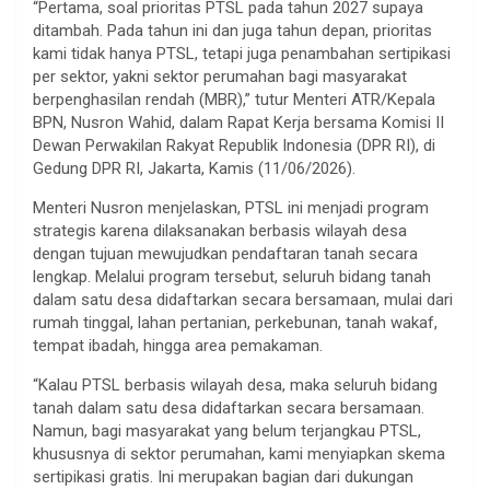
“Pertama, soal prioritas PTSL pada tahun 2027 supaya
ditambah. Pada tahun ini dan juga tahun depan, prioritas
kami tidak hanya PTSL, tetapi juga penambahan sertipikasi
per sektor, yakni sektor perumahan bagi masyarakat
berpenghasilan rendah (MBR),” tutur Menteri ATR/Kepala
BPN, Nusron Wahid, dalam Rapat Kerja bersama Komisi II
Dewan Perwakilan Rakyat Republik Indonesia (DPR RI), di
Gedung DPR RI, Jakarta, Kamis (11/06/2026).
Menteri Nusron menjelaskan, PTSL ini menjadi program
strategis karena dilaksanakan berbasis wilayah desa
dengan tujuan mewujudkan pendaftaran tanah secara
lengkap. Melalui program tersebut, seluruh bidang tanah
dalam satu desa didaftarkan secara bersamaan, mulai dari
rumah tinggal, lahan pertanian, perkebunan, tanah wakaf,
tempat ibadah, hingga area pemakaman.
“Kalau PTSL berbasis wilayah desa, maka seluruh bidang
tanah dalam satu desa didaftarkan secara bersamaan.
Namun, bagi masyarakat yang belum terjangkau PTSL,
khususnya di sektor perumahan, kami menyiapkan skema
sertipikasi gratis. Ini merupakan bagian dari dukungan