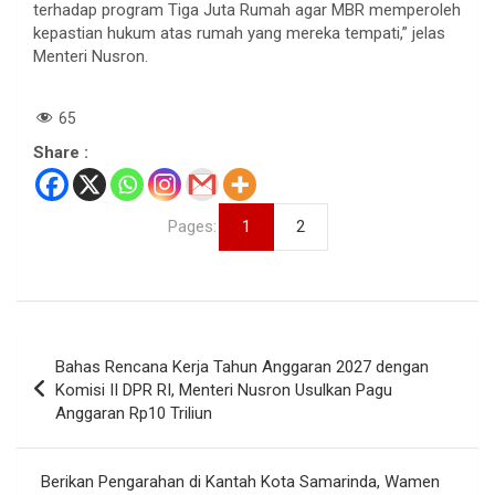
terhadap program Tiga Juta Rumah agar MBR memperoleh
kepastian hukum atas rumah yang mereka tempati,” jelas
Menteri Nusron.
65
Share :
Pages:
1
2
Navigasi
Bahas Rencana Kerja Tahun Anggaran 2027 dengan
pos
Komisi II DPR RI, Menteri Nusron Usulkan Pagu
Anggaran Rp10 Triliun
Berikan Pengarahan di Kantah Kota Samarinda, Wamen