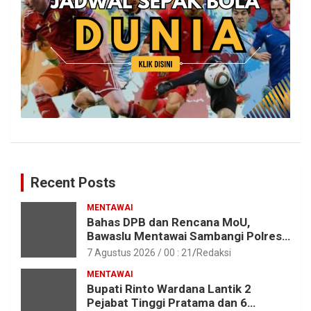
Recent Posts
MENTAWAI
Bahas DPB dan Rencana MoU,
Bawaslu Mentawai Sambangi Polres
Mentawai
7 Agustus 2026 / 00 : 21
Redaksi
MENTAWAI
Bupati Rinto Wardana Lantik 2
Pejabat Tinggi Pratama dan 6