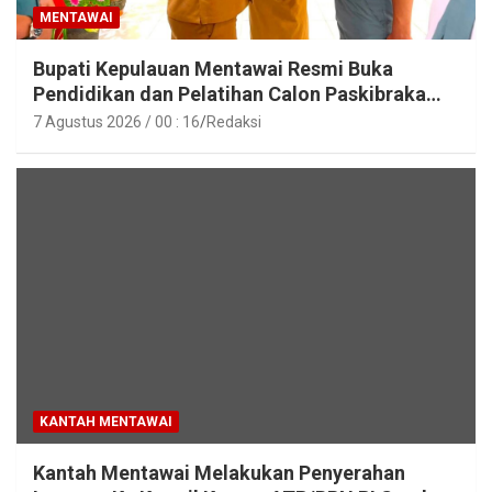
MENTAWAI
Bupati Kepulauan Mentawai Resmi Buka
Pendidikan dan Pelatihan Calon Paskibraka
Tahun 2026
7 Agustus 2026 / 00 : 16
Redaksi
KANTAH MENTAWAI
Kantah Mentawai Melakukan Penyerahan