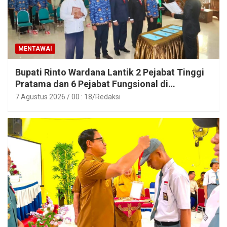
MENTAWAI
Bupati Rinto Wardana Lantik 2 Pejabat Tinggi
Pratama dan 6 Pejabat Fungsional di
Lingkungan Pemkab Kepulauan Mentawai
7 Agustus 2026 / 00 : 18
Redaksi