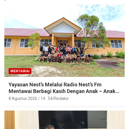
MENTAWAI
Yayasan Nest’s Melalui Radio Nest’s Fm
Mentawai Berbagi Kasih Dengan Anak – Anak
Asrama SMAN 2 Sipora
8 Agustus 2026 / 14 : 54
Redaksi