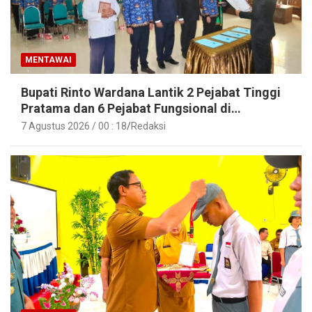
MENTAWAI
Bupati Rinto Wardana Lantik 2 Pejabat Tinggi
Pratama dan 6 Pejabat Fungsional di
Lingkungan Pemkab Kepulauan Mentawai
7 Agustus 2026 / 00 : 18
Redaksi