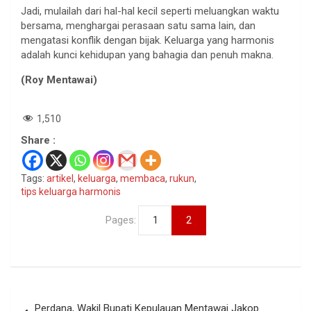
Jadi, mulailah dari hal-hal kecil seperti meluangkan waktu
bersama, menghargai perasaan satu sama lain, dan
mengatasi konflik dengan bijak. Keluarga yang harmonis
adalah kunci kehidupan yang bahagia dan penuh makna.
(Roy Mentawai)
1,510
Share :
Tags:
artikel
,
keluarga
,
membaca
,
rukun
,
tips keluarga harmonis
Pages:
1
2
Navigasi
Perdana, Wakil Bupati Kepulauan Mentawai Jakop