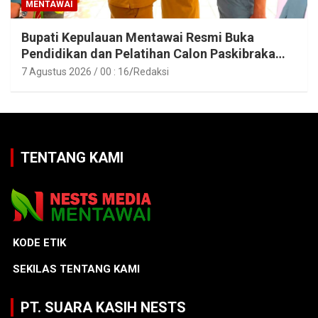
MENTAWAI
Bupati Kepulauan Mentawai Resmi Buka
Pendidikan dan Pelatihan Calon Paskibraka
Tahun 2026
7 Agustus 2026 / 00 : 16
Redaksi
TENTANG KAMI
KODE ETIK
SEKILAS TENTANG KAMI
PT. SUARA KASIH NESTS