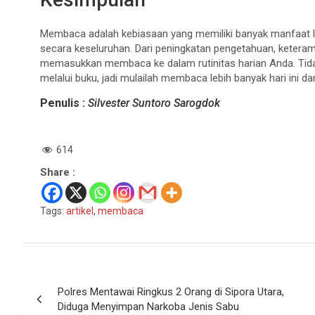
Membaca adalah kebiasaan yang memiliki banyak manfaat lu
secara keseluruhan. Dari peningkatan pengetahuan, keteramp
memasukkan membaca ke dalam rutinitas harian Anda. Tidak
melalui buku, jadi mulailah membaca lebih banyak hari ini 
Penulis :
Silvester Suntoro Sarogdok
614
Share :
Tags:
artikel
,
membaca
Navigasi
Polres Mentawai Ringkus 2 Orang di Sipora Utara,
pos
Diduga Menyimpan Narkoba Jenis Sabu