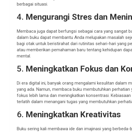
berbagai situasi.
4.
Mengurangi Stres dan Meni
Membaca juga dapat berfungsi sebagai cara yang sangat bai
dalam buku dapat membantu Anda melupakan masalah sejen
bagi otak untuk beristirahat dari rutinitas sehari-hari yan
atau memberikan pemahaman baru tentang kehidupan dapa
mental.
5.
Meningkatkan Fokus dan Ko
Di era digital ini, banyak orang mengalami kesulitan dala
yang ada. Namun, membaca buku membutuhkan perhatian ya
fokus lebih lama dan meningkatkan konsentrasi. Kebiasaa
terlatih dalam menangani tugas yang membutuhkan perhat
6.
Meningkatkan Kreativitas
Buku sering kali membawa ide dan imajinasi yang berbeda-b