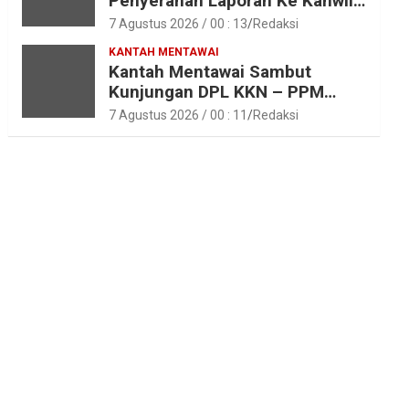
Penyerahan Laporan Ke Kanwil
Kemen ATR/BPN RI Sumbar
7 Agustus 2026 / 00 : 13
Redaksi
KANTAH MENTAWAI
Kantah Mentawai Sambut
Kunjungan DPL KKN – PPM
Unand
7 Agustus 2026 / 00 : 11
Redaksi