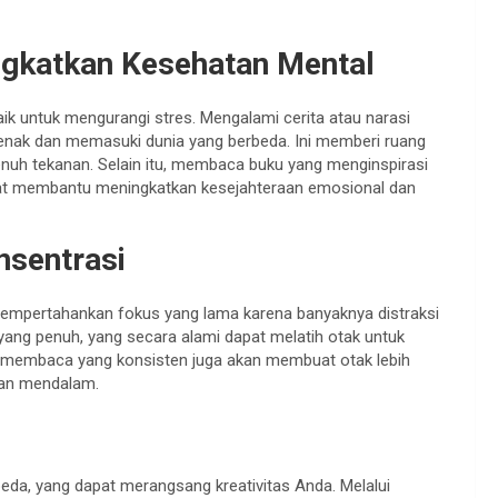
ngkatkan Kesehatan Mental
k untuk mengurangi stres. Mengalami cerita atau narasi
ak dan memasuki dunia yang berbeda. Ini memberi ruang
g penuh tekanan. Selain itu, membaca buku yang menginspirasi
t membantu meningkatkan kesejahteraan emosional dan
nsentrasi
m mempertahankan fokus yang lama karena banyaknya distraksi
ng penuh, yang secara alami dapat melatih otak untuk
n membaca yang konsisten juga akan membuat otak lebih
ian mendalam.
eda, yang dapat merangsang kreativitas Anda. Melalui