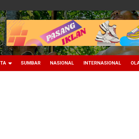
ITA
SUMBAR
NASIONAL
INTERNASIONAL
OL