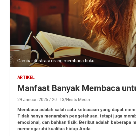
Gambar ilustrasi orang membaca buku.
ARTIKEL
Manfaat Banyak Membaca unt
29 Januari 2025 / 20 : 13
Nests Media
Membaca adalah salah satu kebiasaan yang dapat mem
Tidak hanya menambah pengetahuan, tetapi juga memb
emosional, dan bahkan fisik. Berikut adalah beberapa
memengaruhi kualitas hidup Anda: