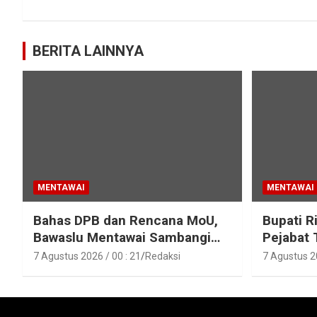
BERITA LAINNYA
MENTAWAI
MENTAWAI
Bahas DPB dan Rencana MoU,
Bupati R
Bawaslu Mentawai Sambangi
Pejabat 
Polres Mentawai
Pejabat 
7 Agustus 2026 / 00 : 21
Redaksi
7 Agustus 20
Lingkun
Mentawa