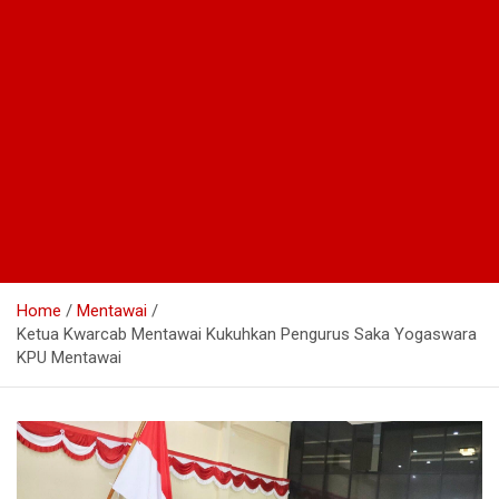
Home
Mentawai
Ketua Kwarcab Mentawai Kukuhkan Pengurus Saka Yogaswara
KPU Mentawai