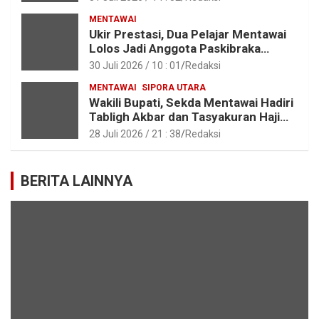
MENTAWAI
Ukir Prestasi, Dua Pelajar Mentawai
Lolos Jadi Anggota Paskibraka
Provinsi Sumbar
30 Juli 2026 / 10 : 01
Redaksi
MENTAWAI
SIPORA UTARA
Wakili Bupati, Sekda Mentawai Hadiri
Tabligh Akbar dan Tasyakuran Haji
2026 di Kota Padang
28 Juli 2026 / 21 : 38
Redaksi
BERITA LAINNYA