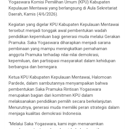
Yogaswara Komisi Pemilihan Umum (KPU) Kabupaten
Kepulauan Mentawai yang berlangsung di Aula Sekretariat
Daerah, Kamis (4/6/2026).
Kegiatan yang digelar KPU Kabupaten Kepulauan Mentawai
tersebut menjadi tonggak awal pembentukan wadah
pendidikan kepemiluan bagi generasi muda melalui Gerakan
Pramuka. Saka Yogaswara diharapkan menjadi sarana
pembinaan yang mampu meningkatkan pemahaman
anggota Pramuka terhadap nilai-nilai demokrasi,
kepemiluan, dan partisipasi masyarakat dalam kehidupan
berbangsa dan bernegara.
Ketua KPU Kabupaten Kepulauan Mentawai, Halomoan
Pardede, dalam sambutannya menyampaikan bahwa
pembentukan Saka Pramuka Rintisan Yogaswara
merupakan bagian dari komitmen KPU dalam
melaksanakan pendidikan pemilih secara berkelanjutan.
Menurutnya, generasi muda memiliki peran strategis dalam
menjaga kualitas demokrasi Indonesia.
“Melalui Saka Yogaswara, kami ingin menanamkan