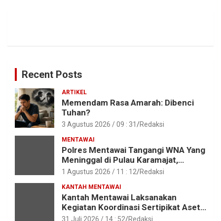
Recent Posts
ARTIKEL
Memendam Rasa Amarah: Dibenci
Tuhan?
3 Agustus 2026 / 09 : 31
Redaksi
MENTAWAI
Polres Mentawai Tangangi WNA Yang
Meninggal di Pulau Karamajat,
Sibaday
1 Agustus 2026 / 11 : 12
Redaksi
KANTAH MENTAWAI
Kantah Mentawai Laksanakan
Kegiatan Koordinasi Sertipikat Aset
Tanah Pemkab Mentawai
31 Juli 2026 / 14 : 52
Redaksi