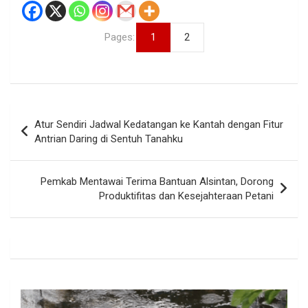
Pages:
1
2
Navigasi
Atur Sendiri Jadwal Kedatangan ke Kantah dengan Fitur
pos
Antrian Daring di Sentuh Tanahku
Pemkab Mentawai Terima Bantuan Alsintan, Dorong
Produktifitas dan Kesejahteraan Petani