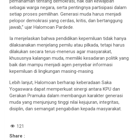
pemahaman tentang demokrasi, hak dan kewajiban
sebagai warga negara, serta pentingnya partisipasi dalam
setiap proses pemilihan. Generasi muda harus menjadi
pelopor demokrasi yang cerdas, kritis, dan bertanggung
jawab,” ujar Halomoan Pardede.
Ia menjelaskan bahwa pendidikan kepemiluan tidak hanya
dilaksanakan menjelang pemilu atau pilkada, tetapi harus
dilakukan secara terus-menerus agar masyarakat,
khususnya kalangan muda, memiliki kesadaran politik yang
baik dan mampu menjadi agen penyebar informasi
kepemiluan di lingkungan masing-masing.
Lebih lanjut, Halomoan berharap keberadaan Saka
Yogaswara dapat memperkuat sinergi antara KPU dan
Gerakan Pramuka dalam membangun karakter generasi
muda yang menjunjung tinggi nilai kejujuran, integritas,
disiplin, dan semangat pengabdian kepada masyarakat.
121
Share :