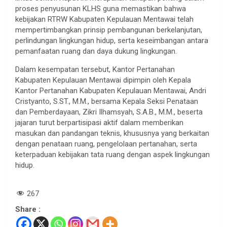
proses penyusunan KLHS guna memastikan bahwa
kebijakan RTRW Kabupaten Kepulauan Mentawai telah
mempertimbangkan prinsip pembangunan berkelanjutan,
perlindungan lingkungan hidup, serta keseimbangan antara
pemanfaatan ruang dan daya dukung lingkungan.
Dalam kesempatan tersebut, Kantor Pertanahan
Kabupaten Kepulauan Mentawai dipimpin oleh Kepala
Kantor Pertanahan Kabupaten Kepulauan Mentawai, Andri
Cristyanto, S.ST., M.M., bersama Kepala Seksi Penataan
dan Pemberdayaan, Zikri Ilhamsyah, S.A.B., M.M., beserta
jajaran turut berpartisipasi aktif dalam memberikan
masukan dan pandangan teknis, khususnya yang berkaitan
dengan penataan ruang, pengelolaan pertanahan, serta
keterpaduan kebijakan tata ruang dengan aspek lingkungan
hidup.
267
Share :