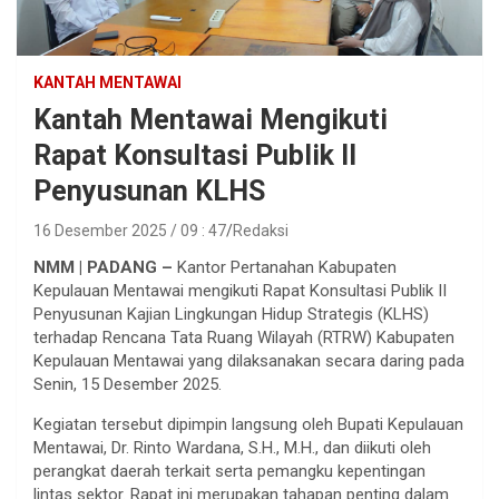
KANTAH MENTAWAI
Kantah Mentawai Mengikuti
Rapat Konsultasi Publik II
Penyusunan KLHS
16 Desember 2025 / 09 : 47
Redaksi
NMM | PADANG –
Kantor Pertanahan Kabupaten
Kepulauan Mentawai mengikuti Rapat Konsultasi Publik II
Penyusunan Kajian Lingkungan Hidup Strategis (KLHS)
terhadap Rencana Tata Ruang Wilayah (RTRW) Kabupaten
Kepulauan Mentawai yang dilaksanakan secara daring pada
Senin, 15 Desember 2025.
Kegiatan tersebut dipimpin langsung oleh Bupati Kepulauan
Mentawai, Dr. Rinto Wardana, S.H., M.H., dan diikuti oleh
perangkat daerah terkait serta pemangku kepentingan
lintas sektor. Rapat ini merupakan tahapan penting dalam