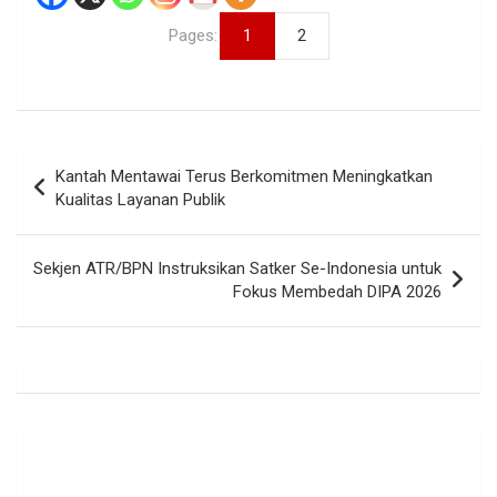
Pages:
1
2
Navigasi
Kantah Mentawai Terus Berkomitmen Meningkatkan
pos
Kualitas Layanan Publik
Sekjen ATR/BPN Instruksikan Satker Se-Indonesia untuk
Fokus Membedah DIPA 2026