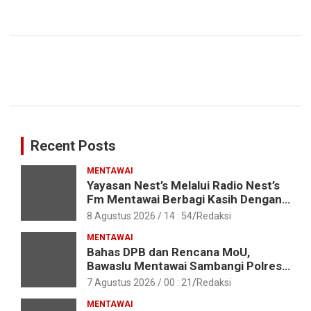
Recent Posts
MENTAWAI
Yayasan Nest’s Melalui Radio Nest’s
Fm Mentawai Berbagi Kasih Dengan
Anak – Anak Asrama SMAN 2 Sipora
8 Agustus 2026 / 14 : 54
Redaksi
MENTAWAI
Bahas DPB dan Rencana MoU,
Bawaslu Mentawai Sambangi Polres
Mentawai
7 Agustus 2026 / 00 : 21
Redaksi
MENTAWAI