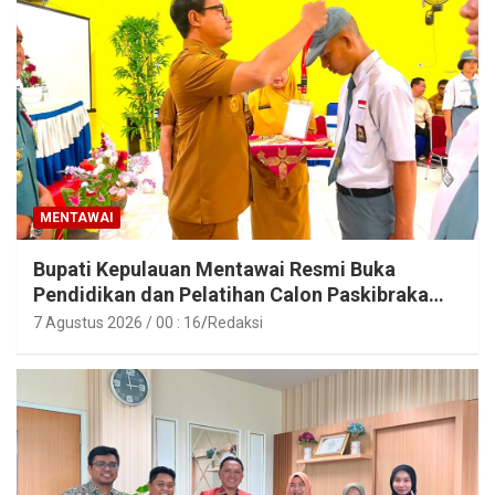
MENTAWAI
Bupati Kepulauan Mentawai Resmi Buka
Pendidikan dan Pelatihan Calon Paskibraka
Tahun 2026
7 Agustus 2026 / 00 : 16
Redaksi