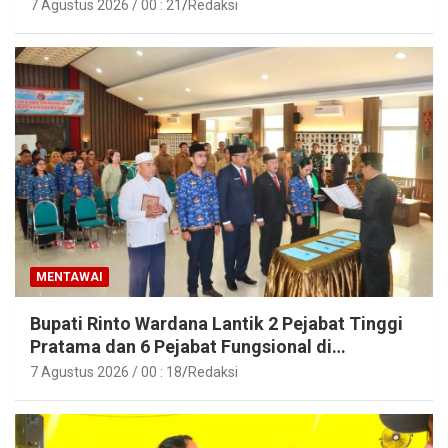
7 Agustus 2026 / 00 : 21
Redaksi
MENTAWAI
Bupati Rinto Wardana Lantik 2 Pejabat Tinggi
Pratama dan 6 Pejabat Fungsional di
Lingkungan Pemkab Kepulauan Mentawai
7 Agustus 2026 / 00 : 18
Redaksi