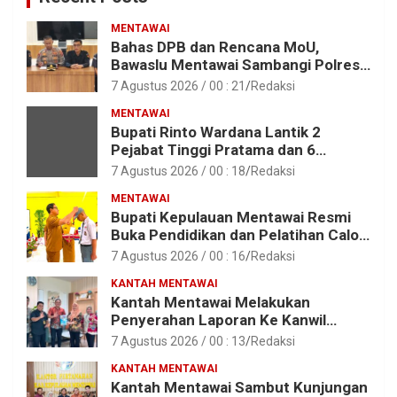
MENTAWAI
Bahas DPB dan Rencana MoU,
Bawaslu Mentawai Sambangi Polres
Mentawai
7 Agustus 2026 / 00 : 21
Redaksi
MENTAWAI
Bupati Rinto Wardana Lantik 2
Pejabat Tinggi Pratama dan 6
Pejabat Fungsional di Lingkungan
7 Agustus 2026 / 00 : 18
Redaksi
Pemkab Kepulauan Mentawai
MENTAWAI
Bupati Kepulauan Mentawai Resmi
Buka Pendidikan dan Pelatihan Calon
Paskibraka Tahun 2026
7 Agustus 2026 / 00 : 16
Redaksi
KANTAH MENTAWAI
Kantah Mentawai Melakukan
Penyerahan Laporan Ke Kanwil
Kemen ATR/BPN RI Sumbar
7 Agustus 2026 / 00 : 13
Redaksi
KANTAH MENTAWAI
Kantah Mentawai Sambut Kunjungan