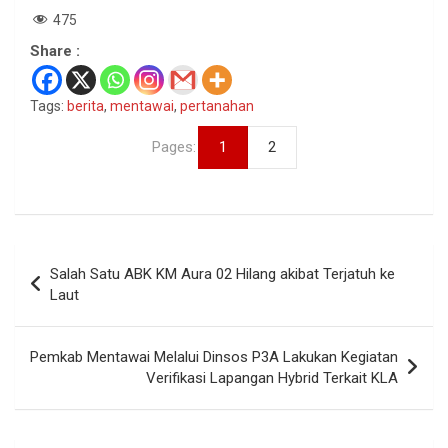
475
Share :
Tags:
berita
,
mentawai
,
pertanahan
Pages:
1
2
Navigasi
Salah Satu ABK KM Aura 02 Hilang akibat Terjatuh ke
pos
Laut
Pemkab Mentawai Melalui Dinsos P3A Lakukan Kegiatan
Verifikasi Lapangan Hybrid Terkait KLA