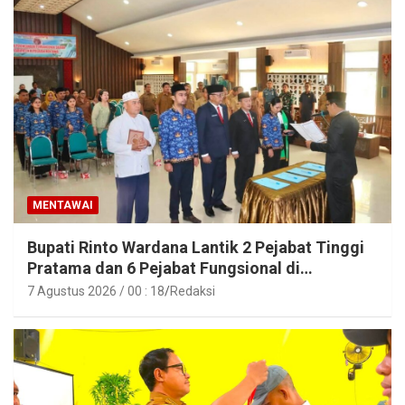
MENTAWAI
Bupati Rinto Wardana Lantik 2 Pejabat Tinggi
Pratama dan 6 Pejabat Fungsional di
Lingkungan Pemkab Kepulauan Mentawai
7 Agustus 2026 / 00 : 18
Redaksi