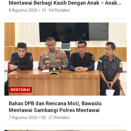
Mentawai Berbagi Kasih Dengan Anak – Anak
Asrama SMAN 2 Sipora
8 Agustus 2026 / 14 : 54
Redaksi
MENTAWAI
Bahas DPB dan Rencana MoU, Bawaslu
Mentawai Sambangi Polres Mentawai
7 Agustus 2026 / 00 : 21
Redaksi