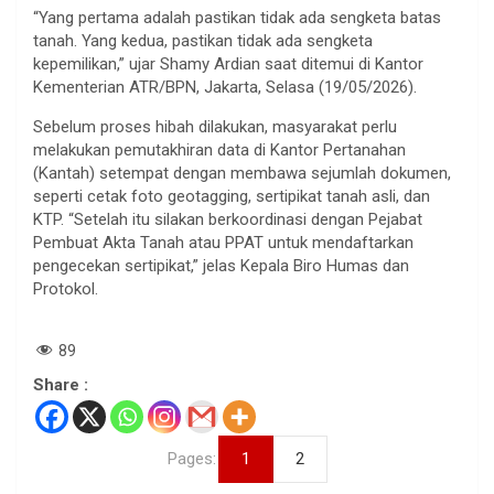
“Yang pertama adalah pastikan tidak ada sengketa batas
tanah. Yang kedua, pastikan tidak ada sengketa
kepemilikan,” ujar Shamy Ardian saat ditemui di Kantor
Kementerian ATR/BPN, Jakarta, Selasa (19/05/2026).
Sebelum proses hibah dilakukan, masyarakat perlu
melakukan pemutakhiran data di Kantor Pertanahan
(Kantah) setempat dengan membawa sejumlah dokumen,
seperti cetak foto geotagging, sertipikat tanah asli, dan
KTP. “Setelah itu silakan berkoordinasi dengan Pejabat
Pembuat Akta Tanah atau PPAT untuk mendaftarkan
pengecekan sertipikat,” jelas Kepala Biro Humas dan
Protokol.
89
Share :
Pages:
1
2