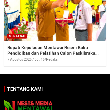
MENTAWAI
Bupati Kepulauan Mentawai Resmi Buka
Pendidikan dan Pelatihan Calon Paskibraka
Tahun 2026
7 Agustus 2026 / 00 : 16
Redaksi
TENTANG KAMI