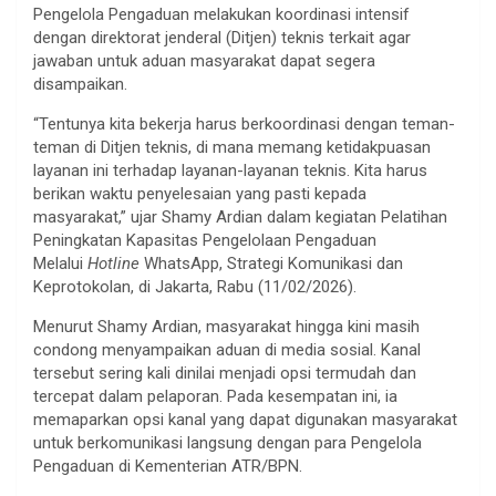
Pengelola Pengaduan melakukan koordinasi intensif
dengan direktorat jenderal (Ditjen) teknis terkait agar
jawaban untuk aduan masyarakat dapat segera
disampaikan.
“Tentunya kita bekerja harus berkoordinasi dengan teman-
teman di Ditjen teknis, di mana memang ketidakpuasan
layanan ini terhadap layanan-layanan teknis. Kita harus
berikan waktu penyelesaian yang pasti kepada
masyarakat,” ujar Shamy Ardian dalam kegiatan Pelatihan
Peningkatan Kapasitas Pengelolaan Pengaduan
Melalui
Hotline
WhatsApp, Strategi Komunikasi dan
Keprotokolan, di Jakarta, Rabu (11/02/2026).
Menurut Shamy Ardian, masyarakat hingga kini masih
condong menyampaikan aduan di media sosial. Kanal
tersebut sering kali dinilai menjadi opsi termudah dan
tercepat dalam pelaporan. Pada kesempatan ini, ia
memaparkan opsi kanal yang dapat digunakan masyarakat
untuk berkomunikasi langsung dengan para Pengelola
Pengaduan di Kementerian ATR/BPN.