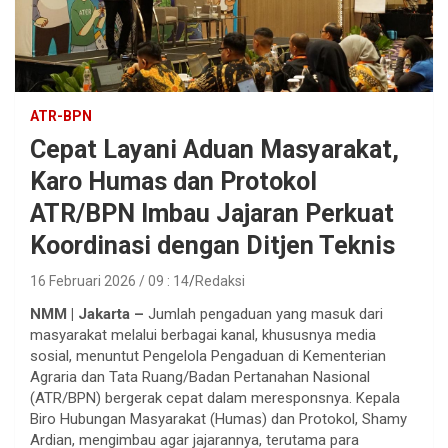
ATR-BPN
Cepat Layani Aduan Masyarakat,
Karo Humas dan Protokol
ATR/BPN Imbau Jajaran Perkuat
Koordinasi dengan Ditjen Teknis
16 Februari 2026 / 09 : 14
Redaksi
NMM | ​Jakarta –
Jumlah pengaduan yang masuk dari
masyarakat melalui berbagai kanal, khususnya media
sosial, menuntut Pengelola Pengaduan di Kementerian
Agraria dan Tata Ruang/Badan Pertanahan Nasional
(ATR/BPN) bergerak cepat dalam meresponsnya. Kepala
Biro Hubungan Masyarakat (Humas) dan Protokol, Shamy
Ardian, mengimbau agar jajarannya, terutama para