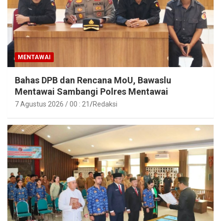
MENTAWAI
Bahas DPB dan Rencana MoU, Bawaslu
Mentawai Sambangi Polres Mentawai
7 Agustus 2026 / 00 : 21
Redaksi