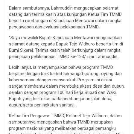
Dalam sambutannya, Lahmuddin mengucapkan selamat
datang dan terima kasih atas kunjungan Ketua Tim TMMD
beserta rombongan di Kepulauan Mentawai dalam rangka
pengawasan dan evaluasi pelaksanaan TMMD.
“Saya mewakili Bupati Kepulauan Mentawai mengucapkan
selamat datang kepada Bapak Tejo Widhuro beserta tim di
Bumi Sikerei. Terima kasih telah berkunjung dalam rangka
peninjauan pelaksanaan TMMD ke-123,” ujar Lahmuddin.
Lebih lanjut, ia menyampaikan bahwa program TMMD
berjalan dengan baik berkat semangat gotong royong dan
kebersamaan dengan masyarakat. Program ini dinilai
sangat membantu dalam membuka akses desa dan dusun,
sejalan dengan program 100 hari kerja Bupati dan Wakil
Bupati yang berfokus pada pembangunan jalan desa,
dusun, serta peningkatan sanitasi.
Ketua Tim Pengawas TMMD, Kolonel Tejo Widhuro, dalam
sambutannya menegaskan bahwa TMMD merupakan
program nasional yang melibatkan berbagai pemangku