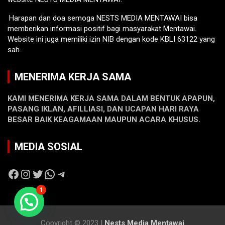
Harapan dan doa semoga NESTS MEDIA MENTAWAI bisa
memberikan informasi positif bagi masyarakat Mentawai.
Website ini juga memiliki izin NIB dengan kode KBLI 63122 yang
sah.
MENERIMA KERJA SAMA
KAMI MENERIMA KERJA SAMA DALAM BENTUK APAPUN,
PASANG IKLAN, AFILLIASI, DAN UCAPAN HARI RAYA
BESAR BAIK KEAGAMAAN MAUPUN ACARA KHUSUS.
MEDIA SOSIAL
Facebook
Instagram
Twitter
WhatsApp
Telegram
1
Copyright © 2023 |
Nests Media Mentawai