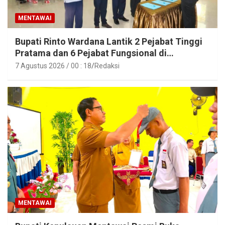
MENTAWAI
Bupati Rinto Wardana Lantik 2 Pejabat Tinggi
Pratama dan 6 Pejabat Fungsional di
Lingkungan Pemkab Kepulauan Mentawai
7 Agustus 2026 / 00 : 18
Redaksi
MENTAWAI