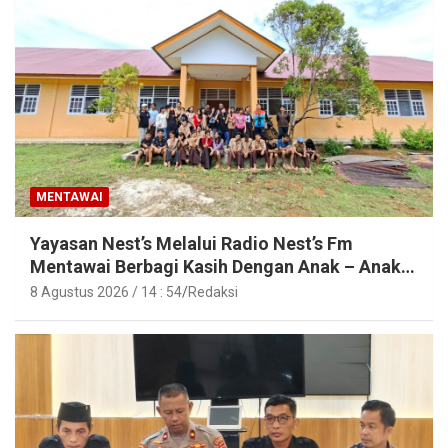
MENTAWAI
Yayasan Nest’s Melalui Radio Nest’s Fm
Mentawai Berbagi Kasih Dengan Anak – Anak
Asrama SMAN 2 Sipora
8 Agustus 2026 / 14 : 54
Redaksi