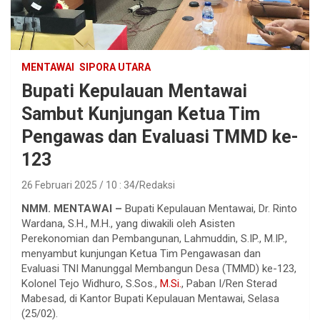
MENTAWAI
SIPORA UTARA
Bupati Kepulauan Mentawai
Sambut Kunjungan Ketua Tim
Pengawas dan Evaluasi TMMD ke-
123
26 Februari 2025 / 10 : 34
Redaksi
NMM. MENTAWAI –
Bupati Kepulauan Mentawai, Dr. Rinto
Wardana, S.H., M.H., yang diwakili oleh Asisten
Perekonomian dan Pembangunan, Lahmuddin, S.IP., M.IP.,
menyambut kunjungan Ketua Tim Pengawasan dan
Evaluasi TNI Manunggal Membangun Desa (TMMD) ke-123,
Kolonel Tejo Widhuro, S.Sos.,
M.Si.
, Paban I/Ren Sterad
Mabesad, di Kantor Bupati Kepulauan Mentawai, Selasa
(25/02).