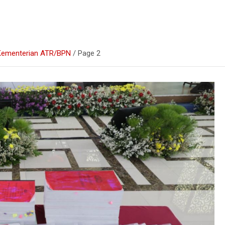
e Kementerian ATR/BPN
Page 2