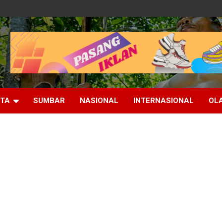
ITA
SUMBAR
NASIONAL
INTERNASIONAL
OL