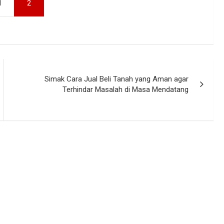
1
2
Simak Cara Jual Beli Tanah yang Aman agar
Terhindar Masalah di Masa Mendatang