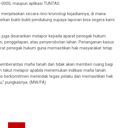
0000, maupun aplikasi TUNTAS.
menjelaskan secara rinci kronologi kejadiannya, di mana
mpirkan bukti-bukti pendukung supaya laporan bisa segera kami
at juga disarankan melapor kepada aparat penegak hukum
en, penggelapan, atau penyerobotan lahan. Penanganan kasus
parat penegak hukum guna memastikan hak masyarakat tetap
memberantas mafia tanah dan tidak akan memberi ruang bagi
n takut melapor apabila menemukan indikasi mafia tanah.
s berkomitmen menindak tegas pelaku dan memastikan hak
ku,” pungkasnya. (MW/FA)