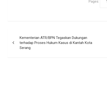
Pages:
Navigasi
Kementerian ATR/BPN Tegaskan Dukungan
pos
terhadap Proses Hukum Kasus di Kantah Kota
Serang