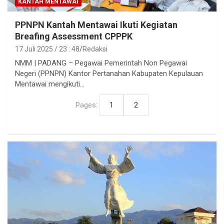
KANTAH MENTAWAI
PPNPN Kantah Mentawai Ikuti Kegiatan
Breafing Assessment CPPPK
17 Juli 2025 / 23 : 48
Redaksi
NMM | PADANG – Pegawai Pemerintah Non Pegawai
Negeri (PPNPN) Kantor Pertanahan Kabupaten Kepulauan
Mentawai mengikuti…
Pages:
1
2