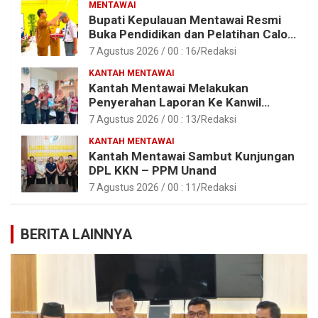
MENTAWAI
Bupati Kepulauan Mentawai Resmi
Buka Pendidikan dan Pelatihan Calon
Paskibraka Tahun 2026
7 Agustus 2026 / 00 : 16
Redaksi
KANTAH MENTAWAI
Kantah Mentawai Melakukan
Penyerahan Laporan Ke Kanwil
Kemen ATR/BPN RI Sumbar
7 Agustus 2026 / 00 : 13
Redaksi
KANTAH MENTAWAI
Kantah Mentawai Sambut Kunjungan
DPL KKN – PPM Unand
7 Agustus 2026 / 00 : 11
Redaksi
BERITA LAINNYA