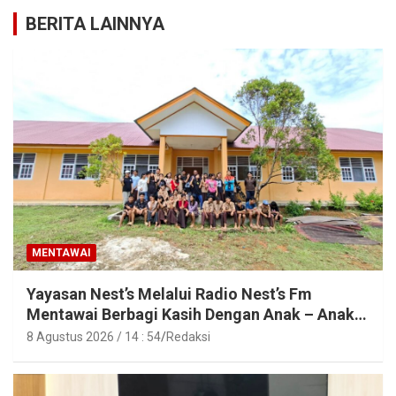
BERITA LAINNYA
MENTAWAI
Yayasan Nest’s Melalui Radio Nest’s Fm
Mentawai Berbagi Kasih Dengan Anak – Anak
Asrama SMAN 2 Sipora
8 Agustus 2026 / 14 : 54
Redaksi