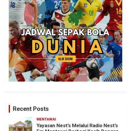
Recent Posts
MENTAWAI
Yayasan Nest’s Melalui Radio Nest’s