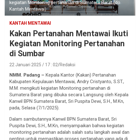
kegiatan Monitoring pertanahan di Sumatera Barat (do.
Kantah Mentawai)
KANTAH MENTAWAI
Kakan Pertanahan Mentawai Ikuti
Kegiatan Monitoring Pertanahan
di Sumbar
22 Januari 2025 / 17 : 02
Redaksi
NMM. Padang –
Kepala Kantor (Kakan) Pertanahan
Kabupaten Kepulauan Mentawai, Andry Cristyanto, S.ST.,
M.M. mengikuti kegiatan Monitoring pertanahan di
Sumatera Barat yang dibuka secara Langsung oleh Kepala
Kanwil BPN Sumatera Barat, Sri Puspita Dewi, S.H., M.Kn,
pada, Selasa (7/1/2025).
Dalam sambutannya Kanwil BPN Sumatera Barat, Sri
Puspita Dewi, S.H., M.Kn, menyampaikan bahwa kegiatan
monitoring pertanahan adalah salah satu langkah awal dan
penting untuk memastikan proses pertanahan yang ada di