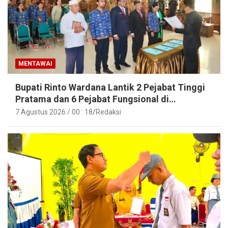
MENTAWAI
Bupati Rinto Wardana Lantik 2 Pejabat Tinggi
Pratama dan 6 Pejabat Fungsional di
Lingkungan Pemkab Kepulauan Mentawai
7 Agustus 2026 / 00 : 18
Redaksi