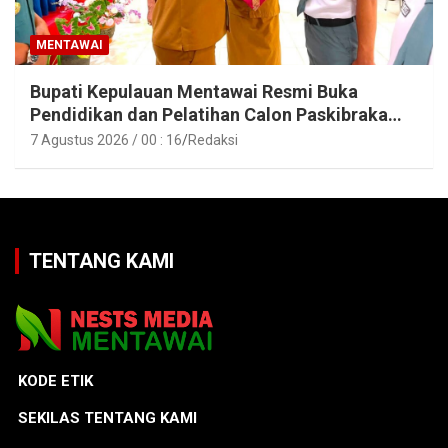
MENTAWAI
Bupati Kepulauan Mentawai Resmi Buka
Pendidikan dan Pelatihan Calon Paskibraka
Tahun 2026
7 Agustus 2026 / 00 : 16
Redaksi
TENTANG KAMI
KODE ETIK
SEKILAS TENTANG KAMI