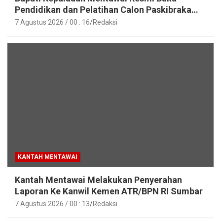
Pendidikan dan Pelatihan Calon Paskibraka
Tahun 2026
7 Agustus 2026 / 00 : 16
Redaksi
KANTAH MENTAWAI
Kantah Mentawai Melakukan Penyerahan
Laporan Ke Kanwil Kemen ATR/BPN RI Sumbar
7 Agustus 2026 / 00 : 13
Redaksi