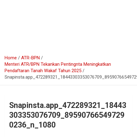
Home
ATR-BPN
Menteri ATR/BPN Tekankan Pentingnta Meningkatkan
Pendaftaran Tanah Wakaf Tahun 2025
Snapinsta.app_472289321_18443303353076709_895907665497
Snapinsta.app_472289321_18443
303353076709_89590766549729
0236_n_1080