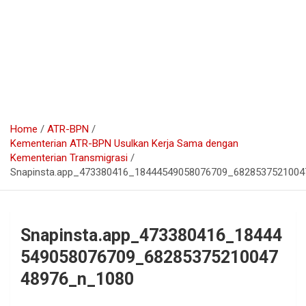
Home
ATR-BPN
Kementerian ATR-BPN Usulkan Kerja Sama dengan
Kementerian Transmigrasi
Snapinsta.app_473380416_18444549058076709_682853752100
Snapinsta.app_473380416_18444
549058076709_68285375210047
48976_n_1080