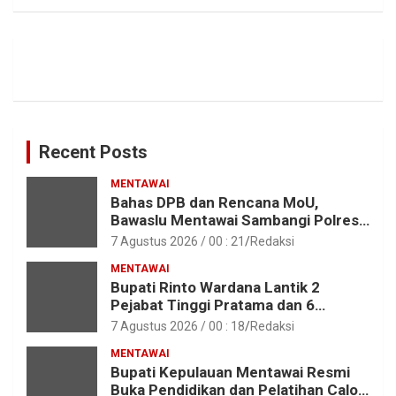
Recent Posts
MENTAWAI
Bahas DPB dan Rencana MoU,
Bawaslu Mentawai Sambangi Polres
Mentawai
7 Agustus 2026 / 00 : 21
Redaksi
MENTAWAI
Bupati Rinto Wardana Lantik 2
Pejabat Tinggi Pratama dan 6
Pejabat Fungsional di Lingkungan
7 Agustus 2026 / 00 : 18
Redaksi
Pemkab Kepulauan Mentawai
MENTAWAI
Bupati Kepulauan Mentawai Resmi
Buka Pendidikan dan Pelatihan Calon