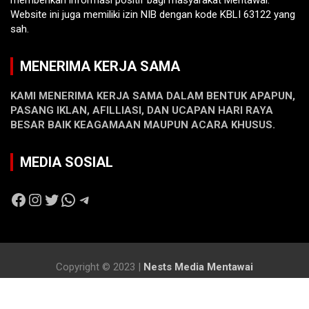
memberikan informasi positif bagi masyarakat Mentawai.
Website ini juga memiliki izin NIB dengan kode KBLI 63122 yang
sah.
MENERIMA KERJA SAMA
KAMI MENERIMA KERJA SAMA DALAM BENTUK APAPUN,
PASANG IKLAN, AFILLIASI, DAN UCAPAN HARI RAYA
BESAR BAIK KEAGAMAAN MAUPUN ACARA KHUSUS.
MEDIA SOSIAL
Facebook
Instagram
Twitter
WhatsApp
Telegram
Copyright © 2023 |
Nests Media Mentawai