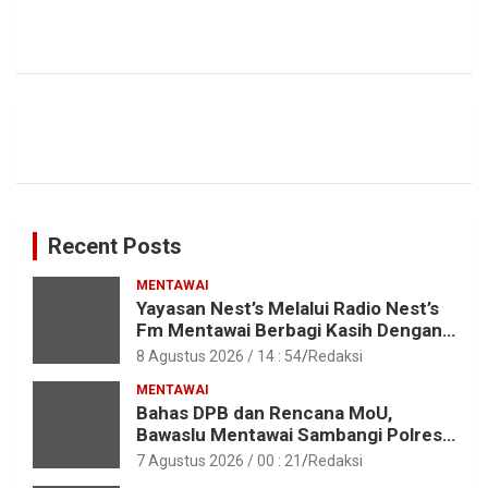
Recent Posts
MENTAWAI
Yayasan Nest’s Melalui Radio Nest’s
Fm Mentawai Berbagi Kasih Dengan
Anak – Anak Asrama SMAN 2 Sipora
8 Agustus 2026 / 14 : 54
Redaksi
MENTAWAI
Bahas DPB dan Rencana MoU,
Bawaslu Mentawai Sambangi Polres
Mentawai
7 Agustus 2026 / 00 : 21
Redaksi