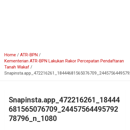
Home
ATR-BPN
Kementerian ATR-BPN Lakukan Rakor Percepatan Pendaftaran
Tanah Wakaf
Snapinsta.app_472216261_18444681565076709_244575644957
Snapinsta.app_472216261_18444
681565076709_24457564495792
78796_n_1080