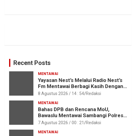
Recent Posts
MENTAWAI
Yayasan Nest’s Melalui Radio Nest’s
Fm Mentawai Berbagi Kasih Dengan
Anak – Anak Asrama SMAN 2 Sipora
8 Agustus 2026 / 14 : 54
Redaksi
MENTAWAI
Bahas DPB dan Rencana MoU,
Bawaslu Mentawai Sambangi Polres
Mentawai
7 Agustus 2026 / 00 : 21
Redaksi
MENTAWAI