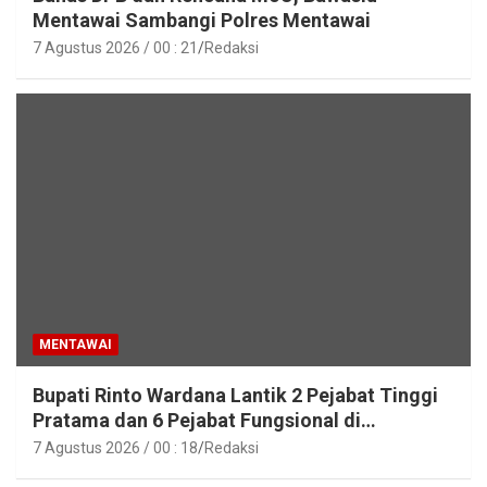
Mentawai Sambangi Polres Mentawai
7 Agustus 2026 / 00 : 21
Redaksi
MENTAWAI
Bupati Rinto Wardana Lantik 2 Pejabat Tinggi
Pratama dan 6 Pejabat Fungsional di
Lingkungan Pemkab Kepulauan Mentawai
7 Agustus 2026 / 00 : 18
Redaksi