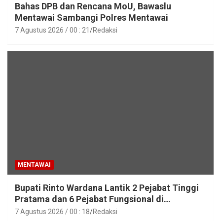
Bahas DPB dan Rencana MoU, Bawaslu
Mentawai Sambangi Polres Mentawai
7 Agustus 2026 / 00 : 21
Redaksi
MENTAWAI
Bupati Rinto Wardana Lantik 2 Pejabat Tinggi
Pratama dan 6 Pejabat Fungsional di
Lingkungan Pemkab Kepulauan Mentawai
7 Agustus 2026 / 00 : 18
Redaksi