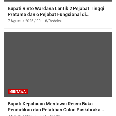
Bupati Rinto Wardana Lantik 2 Pejabat Tinggi
Pratama dan 6 Pejabat Fungsional di
Lingkungan Pemkab Kepulauan Mentawai
7 Agustus 2026 / 00 : 18
Redaksi
MENTAWAI
Bupati Kepulauan Mentawai Resmi Buka
Pendidikan dan Pelatihan Calon Paskibraka
Tahun 2026