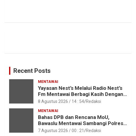
Recent Posts
MENTAWAI
Yayasan Nest’s Melalui Radio Nest’s
Fm Mentawai Berbagi Kasih Dengan
Anak – Anak Asrama SMAN 2 Sipora
8 Agustus 2026 / 14 : 54
Redaksi
MENTAWAI
Bahas DPB dan Rencana MoU,
Bawaslu Mentawai Sambangi Polres
Mentawai
7 Agustus 2026 / 00 : 21
Redaksi